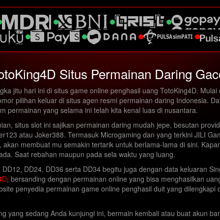
otoKing4D Situs Permainan Daring Gac
gka jitu hari ini di situs game online penghasil uang TotoKing4D. Mula
or pilihan keluar di situs agen resmi permainan daring Indonesia. Data 
m permainan yang selama ini telah kita kenal luas di nusantara.
n, situs slot ini sajikan permainan daring mudah jepe, besutan provide
123 atau Joker388. Termasuk Microgaming dan yang terkini JILI Gam
 akan membuat mu semakin tertarik untuk berlama-lama di sini. Kapa
ada. Saat rebahan maupun pada sela waktu yang luang.
a DD12, DD24, DD36 serta DD34 begitu juga dengan data keluaran Sin
4D
, bersanding dengan permainan online yang bisa menghasilkan uang 
bsite penyedia permainan game online penghasil duit yang dilengkapi de
oKing yang sedang Anda kunjungi ini, bermain kembali atau buat akun b