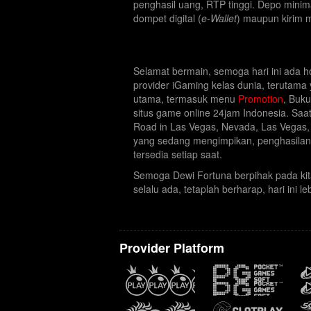
penghasil uang, RTP tinggi. Depo minim
dompet digital (
e-Wallet
) maupun kirim me
Selamat bermain, semoga hari ini ada ho
provider iGaming kelas dunia, terutama
utama, termasuk menu
Promotion
, Buk
situs game online 24jam Indonesia. Saa
Road in Las Vegas, Nevada, Las Vegas, 
yang sedang mengimpikan, penghasilan 
tersedia setiap saat.
Semoga Dewi Fortuna berpihak pada kit
selalu ada, tetaplah berharap, hari ini
Provider Platform