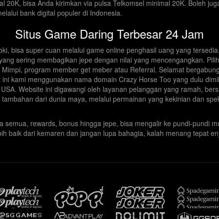
al 20K, bisa Anda kirimkan via pulsa Telkomsel minimal 20K. Boleh j
lalui bank digital populer di Indonesia.
Situs Game Daring Terbesar 24 Jam
ki, bisa super cuan melalui game online penghasil uang yang tersedia,
 yang sering membagikan jepe dengan nilai yang mencengangkan. Pilih
u Mimpi, program member get meber atau Referral. Selamat bergabung
t ini kami menggunakan nama domain Crazy Horse Too yang dulu dimilik
USA. Website ini digawangi oleh layanan pelanggan yang ramah, bersah
tambahan dari dunia maya, melalui permainan yang kekinian dan spe
a semua, rewards, bonus hingga jepe, bisa mengalir ke pundi-pundi m
 lebih baik dari kemaren dan jangan lupa bahagia, kalah menang tepat e