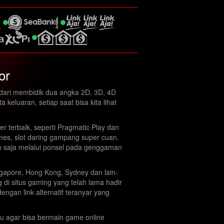
or
i dari membidik dua angka 2D, 3D, 4D
keluaran, setiap saat bisa kita lihat
r terbaik, seperti Pragmatic Play dan
es, slot daring gampang super cuan.
n saja melalui ponsel pada genggaman
gapore, Hong Kong, Sydney dan lain-
di situs gaming yang telah lama hadir
ngan link alternatif teranyar yang
aru agar bisa bermain game online