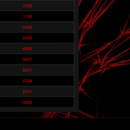
7292
1140
0409
5305
6583
5937
6057
0734
8701
5902